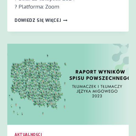
? Platforma: Zoom
WEBINAR
DOWIEDZ SIĘ WIĘCEJ
Z
DR
DEBRĄ
RUSSELL
23.11.2024
AKTUALNOŚCI