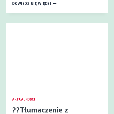
KLUB
DOWIEDZ SIĘ WIĘCEJ
CZYTELNICZY
STPJM
AKTUALNOŚCI
?️?Tłumaczenie z