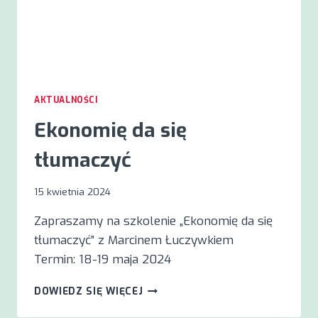
AKTUALNOŚCI
Ekonomię da się
tłumaczyć
15 kwietnia 2024
Zapraszamy na szkolenie „Ekonomię da się
tłumaczyć” z Marcinem Łuczywkiem
Termin: 18-19 maja 2024
EKONOMIĘ
DOWIEDZ SIĘ WIĘCEJ
DA
SIĘ