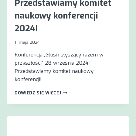
Przedstawiamy komitet
naukowy konferencji
2024!
11 maja 2024
Konferencja „Głusi i słyszący razem w
przyszłość!” 28 września 2024!
Przedstawiamy komitet naukowy
konferencji!
PRZEDSTAWIAMY
DOWIEDZ SIĘ WIĘCEJ
KOMITET
NAUKOWY
KONFERENCJI
2024!