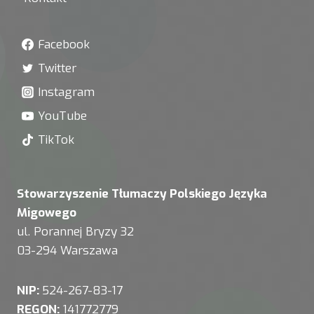
Facebook
Twitter
Instagram
YouTube
TikTok
Stowarzyszenie Tłumaczy Polskiego Języka
Migowego
ul. Porannej Bryzy 32
03-294 Warszawa
NIP:
524-267-83-17
REGON:
141772779