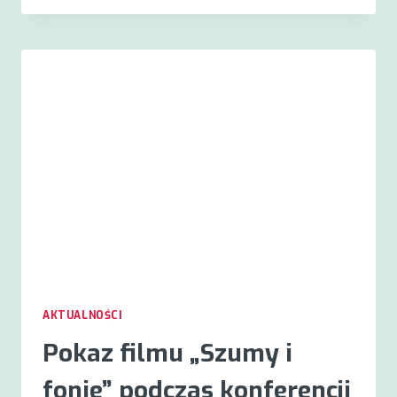
SPISU
POWSZECHNEGO
AKTUALNOŚCI
Pokaz filmu „Szumy i
fonie” podczas konferencji