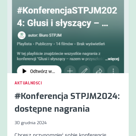
TEORIA
I
PRAKTYKA
AKTUALNOŚCI
#Konferencja STPJM2024:
dostępne nagrania
30 grudnia 2024
Chcesz przypomnieć sobie konferencję