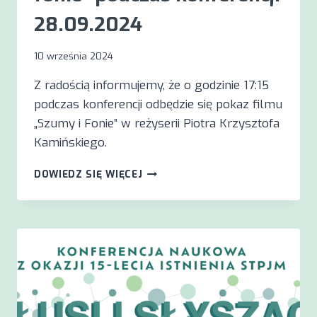
28.09.2024
10 września 2024
Z radością informujemy, że o godzinie 17:15
podczas konferencji odbędzie się pokaz filmu
„Szumy i Fonie” w reżyserii Piotra Krzysztofa
Kamińskiego.
POKAZ
DOWIEDZ SIĘ WIĘCEJ
FILMU
„SZUMY
I
FONIE”
PODCZAS
KONFERENCJI
28.09.2024