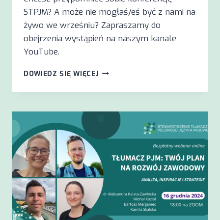
STPJM? A może nie mogłaś/eś być z nami na
żywo we wrześniu? Zapraszamy do
obejrzenia wystąpień na naszym kanale
YouTube.
#KONFERENCJA
DOWIEDZ SIĘ WIĘCEJ
STPJM2024:
DOSTĘPNE
NAGRANIA