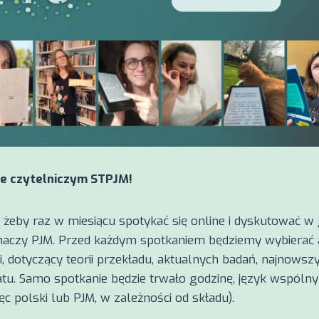
e czytelniczym STPJM!
, żeby raz w miesiącu spotykać się online i dyskutować w
maczy PJM. Przed każdym spotkaniem będziemy wybierać 
ki, dotyczący teorii przekładu, aktualnych badań, najnowszy
atu. Samo spotkanie będzie trwało godzinę, język wspólny
c polski lub PJM, w zależności od składu).