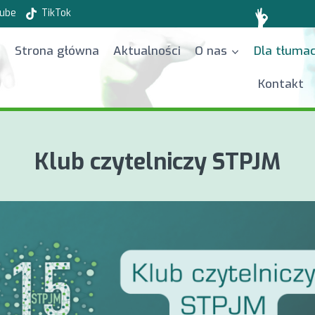
ube
TikTok
Strona główna
Aktualności
O nas
Dla tłuma
Kontakt
Klub czytelniczy STPJM