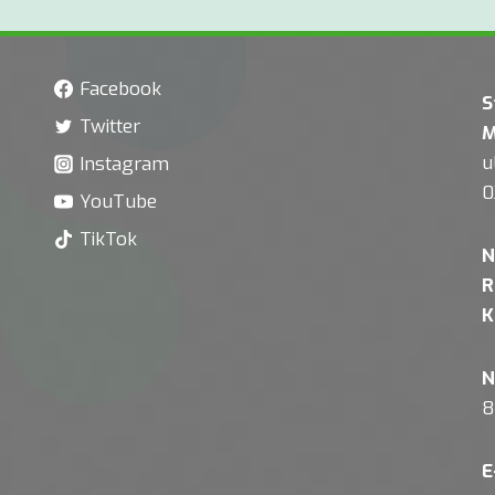
Facebook
S
Twitter
M
u
Instagram
0
YouTube
TikTok
N
R
K
N
8
E