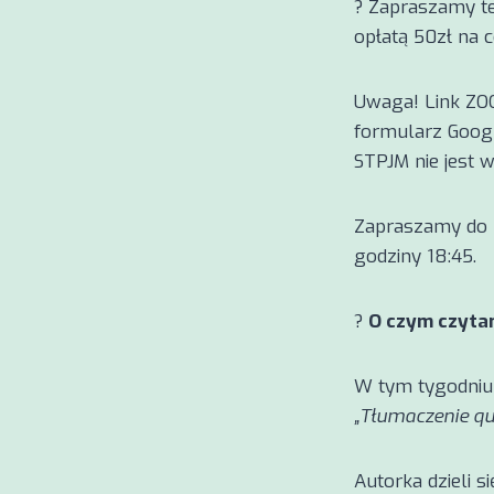
? Zapraszamy te
opłatą 50zł na 
Uwaga! Link ZO
formularz Googl
STPJM nie jest w
Zapraszamy do z
godziny 18:45.
?
O czym czyta
W tym tygodniu 
„Tłumaczenie qu
Autorka dzieli 