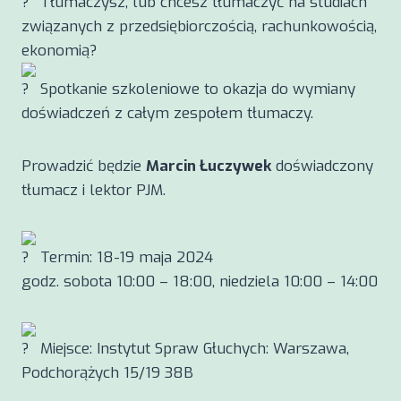
Tłumaczysz, lub chcesz tłumaczyć na studiach
związanych z przedsiębiorczością, rachunkowością,
ekonomią?
Spotkanie szkoleniowe to okazja do wymiany
doświadczeń z całym zespołem tłumaczy.
Prowadzić będzie
Marcin Łuczywek
doświadczony
tłumacz i lektor PJM.
Termin: 18-19 maja 2024
godz. sobota 10:00 – 18:00, niedziela 10:00 – 14:00
Miejsce: Instytut Spraw Głuchych: Warszawa,
Podchorążych 15/19 38B