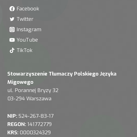
Facebook
Twitter
Instagram
YouTube
TikTok
Stowarzyszenie Tłumaczy Polskiego Języka
Migowego
ul. Porannej Bryzy 32
03-294 Warszawa
NIP:
524-267-83-17
REGON:
141772779
KRS:
0000324329