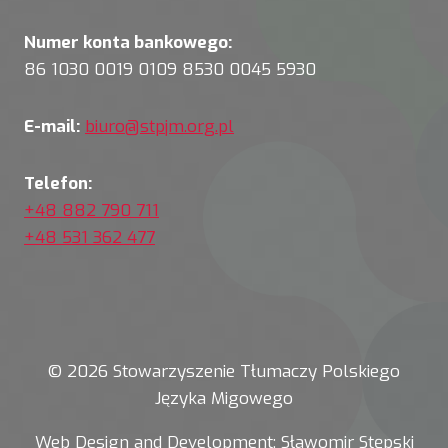
Numer konta bankowego:
86 1030 0019 0109 8530 0045 5930
E-mail:
biuro@stpjm.org.pl
Telefon:
+48 882 790 711
+48 531 362 477
© 2026 Stowarzyszenie Tłumaczy Polskiego
Języka Migowego
Web Design and Development:
Sławomir Stępski