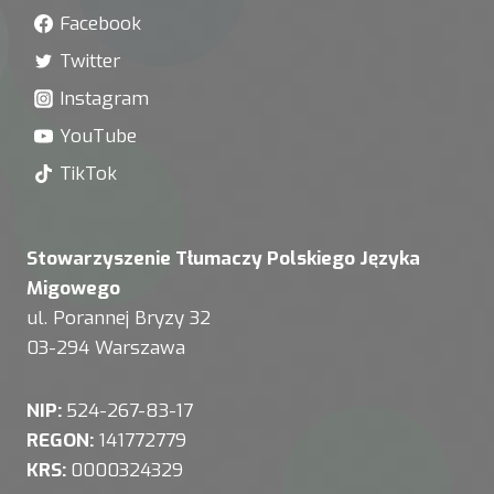
Facebook
Twitter
Instagram
YouTube
TikTok
Stowarzyszenie Tłumaczy Polskiego Języka
Migowego
ul. Porannej Bryzy 32
03-294 Warszawa
NIP:
524-267-83-17
REGON:
141772779
KRS:
0000324329