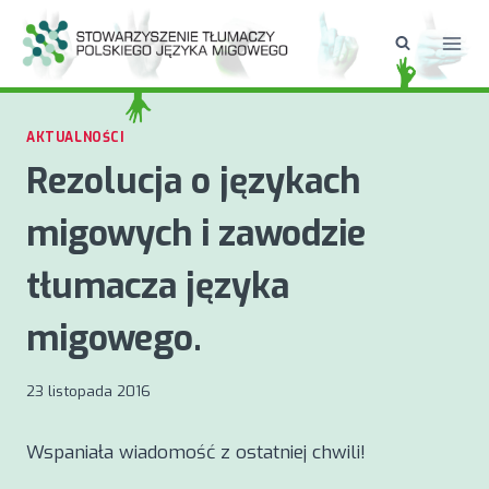
Przejdź
do
treści
AKTUALNOŚCI
Rezolucja o językach
migowych i zawodzie
tłumacza języka
migowego.
23 listopada 2016
Wspaniała wiadomość z ostatniej chwili!