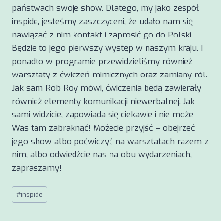
państwach swoje show. Dlatego, my jako zespół
inspide, jesteśmy zaszczyceni, że udało nam się
nawiązać z nim kontakt i zaprosić go do Polski.
Będzie to jego pierwszy występ w naszym kraju. I
ponadto w programie przewidzieliśmy również
warsztaty z ćwiczeń mimicznych oraz zamiany ról.
Jak sam Rob Roy mówi, ćwiczenia będą zawierały
również elementy komunikacji niewerbalnej. Jak
sami widzicie, zapowiada się ciekawie i nie może
Was tam zabraknąć! Możecie przyjść – obejrzeć
jego show albo poćwiczyć na warsztatach razem z
nim, albo odwiedźcie nas na obu wydarzeniach,
zapraszamy!
Tagi
#
inspide
wpisu: