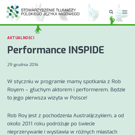
Przejdź
do
treści
AKTUALNOŚCI
Performance INSPIDE
29 grudnia 2014
W styczniu w programie mamy spotkania z Rob
Royem – głuchym aktorem i performerem. Będzie
to jego pierwsza wizyta w Polsce!
Rob Roy jest z pochodzenia Australijczykiem, a od
około 2011 roku podróżuje po świecie
nieprzerywanie i wystawia w różnych miastach