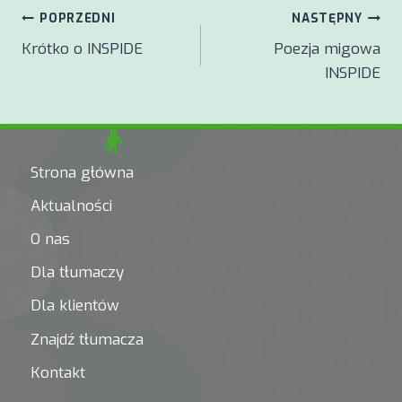
Nawigacja
POPRZEDNI
NASTĘPNY
Krótko o INSPIDE
Poezja migowa
wpisu
INSPIDE
Strona główna
Aktualności
O nas
Dla tłumaczy
Dla klientów
Znajdź tłumacza
Kontakt