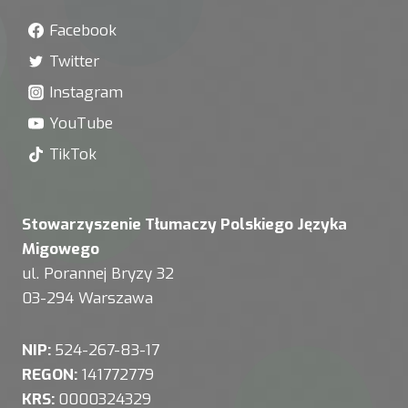
Facebook
Twitter
Instagram
YouTube
TikTok
Stowarzyszenie Tłumaczy Polskiego Języka
Migowego
ul. Porannej Bryzy 32
03-294 Warszawa
NIP:
524-267-83-17
REGON:
141772779
KRS:
0000324329