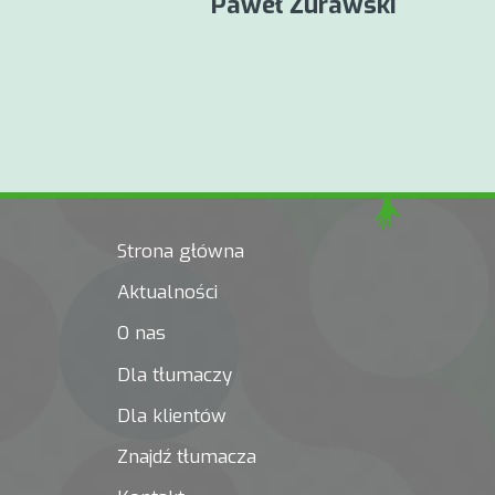
Paweł Żurawski
Nawigacja
strony
Strona główna
Aktualności
O nas
Dla tłumaczy
Dla klientów
Znajdź tłumacza