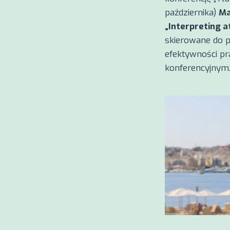
października)
Ma
„Interpreting a
skierowane do p
efektywności pr
konferencyjnym