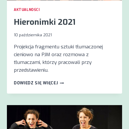
AKTUALNOŚCI
Hieronimki 2021
10 października 2021
Projekcja fragmentu sztuki tłumaczonej
cieniowo na PJM oraz rozmowa z
tłumaczami, którzy pracowali przy
przedstawieniu.
HIERONIMKI
DOWIEDZ SIĘ WIĘCEJ
2021