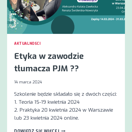
AKTUALNOŚCI
Etyka w zawodzie
tłumacza PJM ??
14 marca 2024
Szkolenie będzie składało się z dwóch części:
1. Teoria 15-19 kwietnia 2024
2. Praktyka 20 kwietnia 2024 w Warszawie
lub 23 kwietnia 2024 online.
ETYKA
DOWIEDZ SIĘ WIĘCEJ