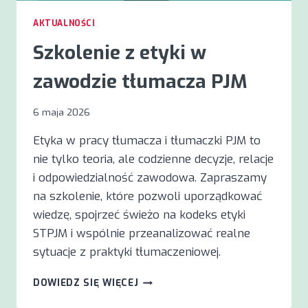
AKTUALNOŚCI
Szkolenie z etyki w
zawodzie tłumacza PJM
6 maja 2026
Etyka w pracy tłumacza i tłumaczki PJM to
nie tylko teoria, ale codzienne decyzje, relacje
i odpowiedzialność zawodowa. Zapraszamy
na szkolenie, które pozwoli uporządkować
wiedzę, spojrzeć świeżo na kodeks etyki
STPJM i wspólnie przeanalizować realne
sytuacje z praktyki tłumaczeniowej.
SZKOLENIE
DOWIEDZ SIĘ WIĘCEJ
Z