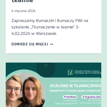
4 stycznia 2024
Zapraszamy tłumaczki i tłumaczy PJM na
szkolenie „Tłumaczenie w teamie” 3-
4.02.2024 w Warszawie.
SZKOLENIE
DOWIEDZ SIĘ WIĘCEJ
„TŁUMACZENIE
W
TEAMIE”