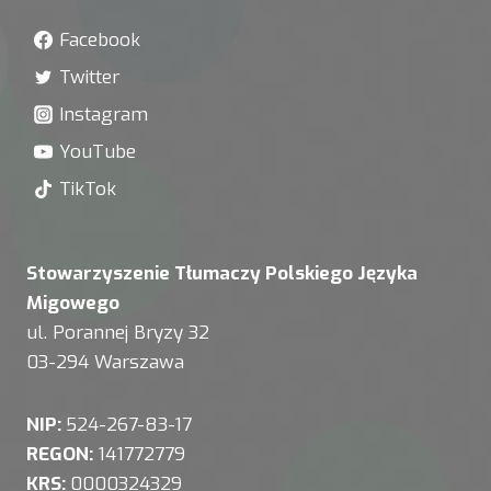
Facebook
Twitter
Instagram
YouTube
TikTok
Stowarzyszenie Tłumaczy Polskiego Języka
Migowego
ul. Porannej Bryzy 32
03-294 Warszawa
NIP:
524-267-83-17
REGON:
141772779
KRS:
0000324329