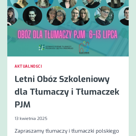
WARSZAWIE!
AKTUALNOŚCI
Letni Obóz Szkoleniowy
dla Tłumaczy i Tłumaczek
PJM
13 kwietnia 2025
Zapraszamy tłumaczy i tłumaczki polskiego