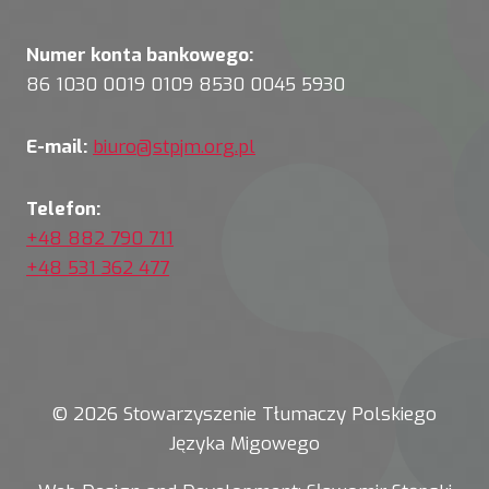
Numer konta bankowego:
86 1030 0019 0109 8530 0045 5930
E-mail:
biuro@stpjm.org.pl
Telefon:
+48 882 790 711
+48 531 362 477
© 2026 Stowarzyszenie Tłumaczy Polskiego
Języka Migowego