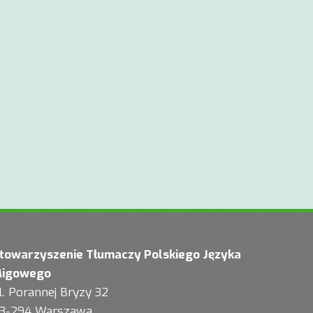
towarzyszenie Tłumaczy Polskiego Języka
igowego
l. Porannej Bryzy 32
3-294 Warszawa