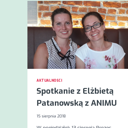
AKTUALNOŚCI
Spotkanie z Elżbietą
Patanowską z ANIMU
15 sierpnia 2018
W poniedziałek 13 sierpnia Prezes