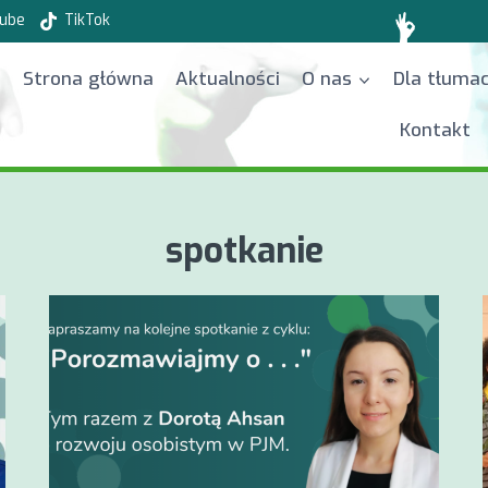
ube
TikTok
Strona główna
Aktualności
O nas
Dla tłuma
Kontakt
spotkanie