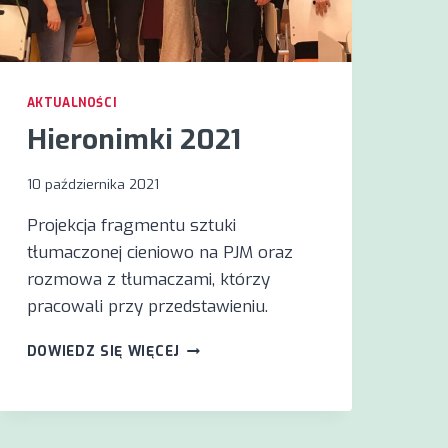
AKTUALNOŚCI
Hieronimki 2021
10 października 2021
Projekcja fragmentu sztuki
tłumaczonej cieniowo na PJM oraz
rozmowa z tłumaczami, którzy
pracowali przy przedstawieniu.
HIERONIMKI
DOWIEDZ SIĘ WIĘCEJ
2021