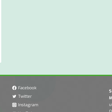
Facebook
S
Twitter
M
u
Instagram
0