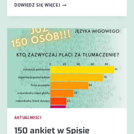
RAPORT
DOWIEDZ SIĘ WIĘCEJ
WYNIKÓW
SPISU
POWSZECHNEGO
AKTUALNOŚCI
150 ankiet w Spisie