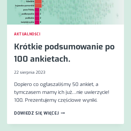
AKTUALNOŚCI
Krótkie podsumowanie po
100 ankietach.
22 sierpnia 2023
Dopiero co ogłaszaliśmy 50 ankiet, a
tymczasem mamy ich już…nie uwierzycie!
100. Prezentujemy częściowe wyniki.
KRÓTKIE
DOWIEDZ SIĘ WIĘCEJ
PODSUMOWANIE
PO
100