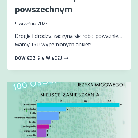
powszechnym
5 września 2023
Drogie i drodzy, zaczyna się robić poważnie…
Mamy 150 wypełnionych ankiet!
150
DOWIEDZ SIĘ WIĘCEJ
ANKIET
W
SPISIE
POWSZECHNYM