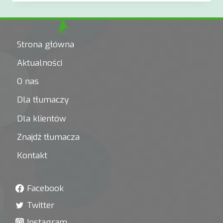
DLA
TRENERÓW
TŁUMACZY
JĘZYKÓW
Strona główna
MIGOWYCH
W
Aktualności
WARSZAWIE!
O nas
Dla tłumaczy
Dla klientów
Znajdź tłumacza
Kontakt
Facebook
Twitter
Instagram