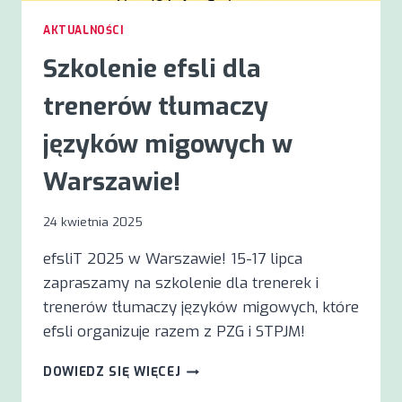
AKTUALNOŚCI
Szkolenie efsli dla
trenerów tłumaczy
języków migowych w
Warszawie!
24 kwietnia 2025
efsliT 2025 w Warszawie! 15-17 lipca
zapraszamy na szkolenie dla trenerek i
trenerów tłumaczy języków migowych, które
efsli organizuje razem z PZG i STPJM!
SZKOLENIE
DOWIEDZ SIĘ WIĘCEJ
EFSLI