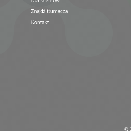
Dla klientów
Znajdź tłumacza
Kontakt
© 