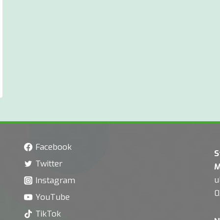
Facebook
S
Twitter
M
u
Instagram
0
YouTube
TikTok