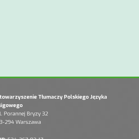
towarzyszenie Tłumaczy Polskiego Języka
igowego
l. Porannej Bryzy 32
3-294 Warszawa