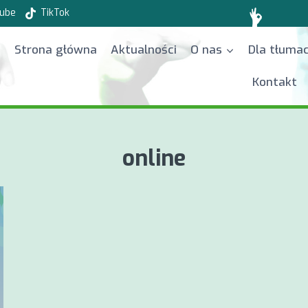
ube
TikTok
Strona główna
Aktualności
O nas
Dla tłuma
Kontakt
online