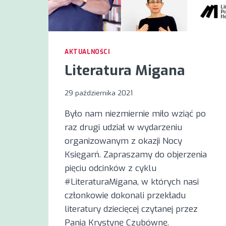
AKTUALNOŚCI
Literatura Migana
29 października 2021
Było nam niezmiernie miło wziąć po
raz drugi udział w wydarzeniu
organizowanym z okazji Nocy
Księgarń. Zapraszamy do objerzenia
pięciu odcinków z cyklu
#LiteraturaMigana, w których nasi
członkowie dokonali przekładu
literatury dziecięcej czytanej przez
Panią Krystynę Czubównę.