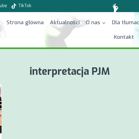
ube
TikTok
Strona główna
Aktualności
O nas
Dla tłuma
Kontakt
interpretacja PJM