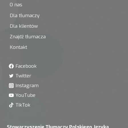
O nas
Dla tłumaczy
Dla klientów
Znajdź tłumacza
Kontakt
Facebook
Twitter
Instagram
YouTube
TikTok
Stowarzyszenie Tłumaczy Polskiego Języka