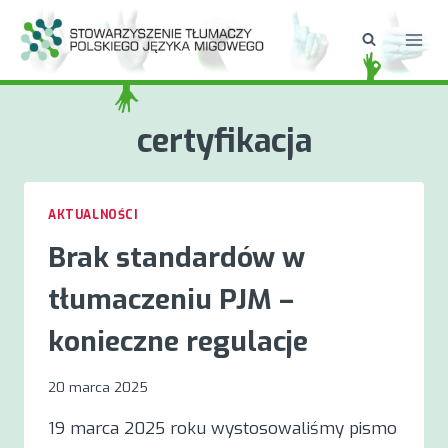
Przejdź
do
treści
certyfikacja
AKTUALNOŚCI
Brak standardów w
tłumaczeniu PJM –
konieczne regulacje
20 marca 2025
19 marca 2025 roku wystosowaliśmy pismo