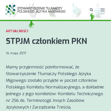
Przejdź
do
treści
AKTUALNOŚCI
STPJM członkiem PKN
14 maja 2017
Mamy przyjemność poinformować, że
Stowarzyszenie Tłumaczy Polskiego Języka
Migowego zostało przyjęte w poczet członków
Polskiego Komitetu Normalizacyjnego, a dokładnie
jednego z jego komitetów: Komitetu Technicznego
nr 256 ds. Terminologii, Innych Zasobów
Językowych i Zarządzania Treścią.