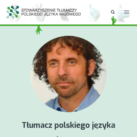
Przejdź
do
treści
Tłumacz polskiego języka