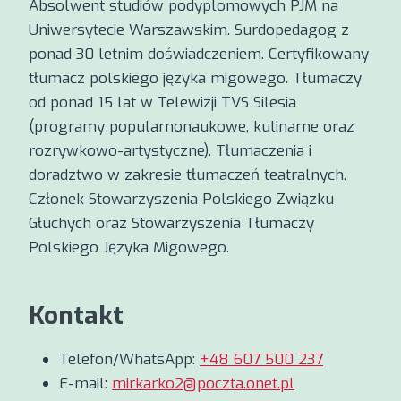
Absolwent studiów podyplomowych PJM na
Uniwersytecie Warszawskim. Surdopedagog z
ponad 30 letnim doświadczeniem. Certyfikowany
tłumacz polskiego języka migowego. Tłumaczy
od ponad 15 lat w Telewizji TVS Silesia
(programy popularnonaukowe, kulinarne oraz
rozrywkowo-artystyczne). Tłumaczenia i
doradztwo w zakresie tłumaczeń teatralnych.
Członek Stowarzyszenia Polskiego Związku
Głuchych oraz Stowarzyszenia Tłumaczy
Polskiego Języka Migowego.
Kontakt
Telefon/WhatsApp:
+48 607 500 237
E-mail:
mirkarko2@poczta.onet.pl