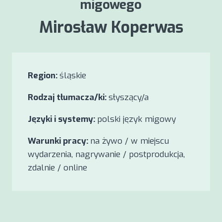
migowego
Mirosław Koperwas
Region:
śląskie
Rodzaj tłumacza/ki:
słyszący/a
Języki i systemy:
polski język migowy
Warunki pracy:
na żywo / w miejscu
wydarzenia, nagrywanie / postprodukcja,
zdalnie / online