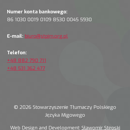
Numer konta bankowego:
86 1030 0019 0109 8530 0045 5930
E-mail:
biuro@stpjm.org.pl
Telefon:
+48 882 790 711
+48 531 362 477
© 2026 Stowarzyszenie Tłumaczy Polskiego
Języka Migowego
Web Design and Development:
Sławomir Stępski