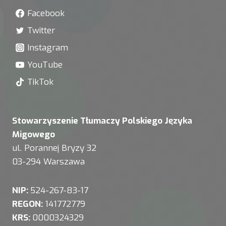
Facebook
Twitter
Instagram
YouTube
TikTok
Stowarzyszenie Tłumaczy Polskiego Języka
Migowego
ul. Porannej Bryzy 32
03-294 Warszawa
NIP:
524-267-83-17
REGON:
141772779
KRS:
0000324329