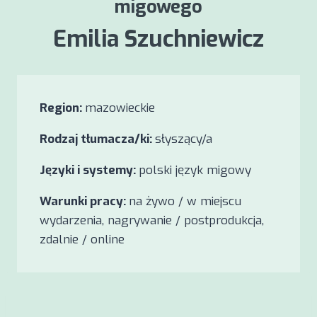
migowego
Emilia Szuchniewicz
Region:
mazowieckie
Rodzaj tłumacza/ki:
słyszący/a
Języki i systemy:
polski język migowy
Warunki pracy:
na żywo / w miejscu
wydarzenia, nagrywanie / postprodukcja,
zdalnie / online