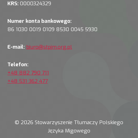
KRS:
0000324329
Numer konta bankowego:
86 1030 0019 0109 8530 0045 5930
E-mail:
biuro@stpjm.org.pl
Telefon:
+48 882 790 711
+48 531 362 477
© 2026 Stowarzyszenie Tłumaczy Polskiego
Języka Migowego