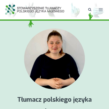
Przejdź
do
treści
Tłumacz polskiego języka