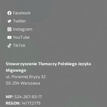
Facebook
Twitter
Instagram
YouTube
TikTok
Stowarzyszenie Tłumaczy Polskiego Języka
Migowego
ul. Porannej Bryzy 32
03-294 Warszawa
NIP:
524-267-83-17
REGON:
141772779