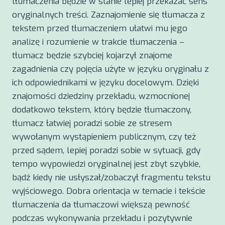
tłumaczenia będzie w stanie lepiej przekazać sens
oryginalnych treści. Zaznajomienie się tłumacza z
tekstem przed tłumaczeniem ułatwi mu jego
analizę i rozumienie w trakcie tłumaczenia –
tłumacz będzie szybciej kojarzył znajome
zagadnienia czy pojęcia użyte w języku oryginału z
ich odpowiednikami w języku docelowym. Dzięki
znajomości dziedziny przekładu, wzmocnionej
dodatkowo tekstem, który będzie tłumaczony,
tłumacz łatwiej poradzi sobie ze stresem
wywołanym wystąpieniem publicznym, czy też
przed sądem, lepiej poradzi sobie w sytuacji, gdy
tempo wypowiedzi oryginalnej jest zbyt szybkie,
bądź kiedy nie usłyszał/zobaczył fragmentu tekstu
wyjściowego. Dobra orientacja w temacie i tekście
tłumaczenia da tłumaczowi większą pewność
podczas wykonywania przekładu i pozytywnie