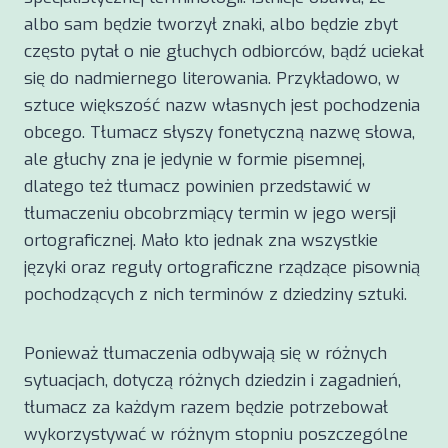
albo sam będzie tworzył znaki, albo będzie zbyt
często pytał o nie głuchych odbiorców, bądź uciekał
się do nadmiernego literowania. Przykładowo, w
sztuce większość nazw własnych jest pochodzenia
obcego. Tłumacz słyszy fonetyczną nazwę słowa,
ale głuchy zna je jedynie w formie pisemnej,
dlatego też tłumacz powinien przedstawić w
tłumaczeniu obcobrzmiący termin w jego wersji
ortograficznej. Mało kto jednak zna wszystkie
języki oraz reguły ortograficzne rządzące pisownią
pochodzących z nich terminów z dziedziny sztuki.
Ponieważ tłumaczenia odbywają się w różnych
sytuacjach, dotyczą różnych dziedzin i zagadnień,
tłumacz za każdym razem będzie potrzebował
wykorzystywać w różnym stopniu poszczególne