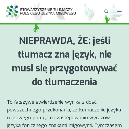
Przejdź
do
treści
NIEPRAWDA, ŻE: jeśli
tłumacz zna język, nie
musi się przygotowywać
do tłumaczenia
To fałszywe stwierdzenie wynika z dość
powszechnego przekonania, że tłumaczenie języka
migowego polega na zastępowaniu wyrazów
języka fonicznego znakami migowymi. Tymczasem