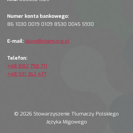
Numer konta bankowego:
86 1030 0019 0109 8530 0045 5930
E-mail:
biuro@stpjm.org.pl
Telefon:
+48 882 790 711
+48 531 362 477
© 2026 Stowarzyszenie Tłumaczy Polskiego
Języka Migowego