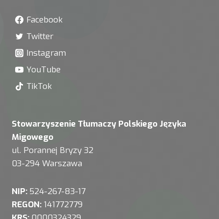
Facebook
Twitter
Instagram
YouTube
TikTok
Stowarzyszenie Tłumaczy Polskiego Języka
Migowego
ul. Porannej Bryzy 32
03-294 Warszawa
NIP:
524-267-83-17
REGON:
141772779
KRS:
0000324329