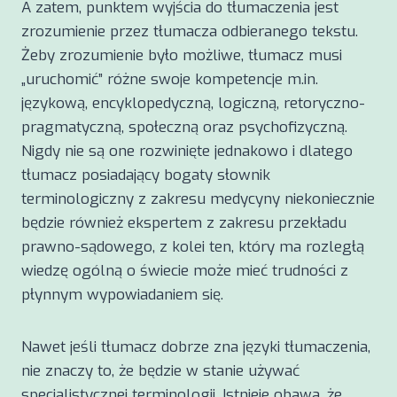
A zatem, punktem wyjścia do tłumaczenia jest
zrozumienie przez tłumacza odbieranego tekstu.
Żeby zrozumienie było możliwe, tłumacz musi
„uruchomić” różne swoje kompetencje m.in.
językową, encyklopedyczną, logiczną, retoryczno-
pragmatyczną, społeczną oraz psychofizyczną.
Nigdy nie są one rozwinięte jednakowo i dlatego
tłumacz posiadający bogaty słownik
terminologiczny z zakresu medycyny niekoniecznie
będzie również ekspertem z zakresu przekładu
prawno-sądowego, z kolei ten, który ma rozległą
wiedzę ogólną o świecie może mieć trudności z
płynnym wypowiadaniem się.
Nawet jeśli tłumacz dobrze zna języki tłumaczenia,
nie znaczy to, że będzie w stanie używać
specjalistycznej terminologii. Istnieje obawa, że